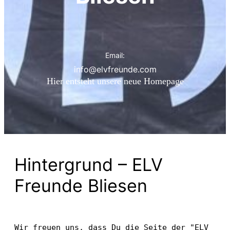
Email:
info@elvfreunde.com
Hier entsteht unsere neue Homepage
Hintergrund – ELV
Freunde Bliesen
Wir freuen uns, dass Du die Seite der "ELV 