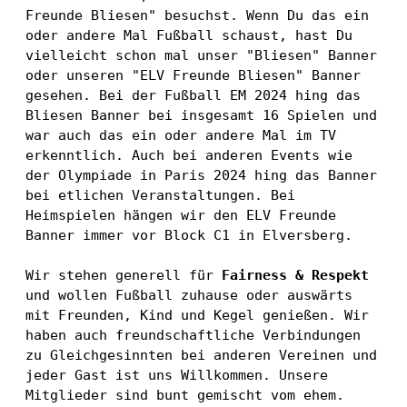
Freunde Bliesen" besuchst. Wenn Du das ein 
oder andere Mal Fußball schaust, hast Du 
vielleicht schon mal unser "Bliesen" Banner 
oder unseren "ELV Freunde Bliesen" Banner 
gesehen. Bei der Fußball EM 2024 hing das 
Bliesen Banner bei insgesamt 16 Spielen und 
war auch das ein oder andere Mal im TV 
erkenntlich. Auch bei anderen Events wie 
der Olympiade in Paris 2024 hing das Banner 
bei etlichen Veranstaltungen. Bei 
Heimspielen hängen wir den ELV Freunde 
Banner immer vor Block C1 in Elversberg. 
Wir stehen generell für 
Fairness & Respekt
und wollen Fußball zuhause oder auswärts 
mit Freunden, Kind und Kegel genießen. Wir 
haben auch freundschaftliche Verbindungen 
zu Gleichgesinnten bei anderen Vereinen und 
jeder Gast ist uns Willkommen. Unsere 
Mitglieder sind bunt gemischt vom ehem. 